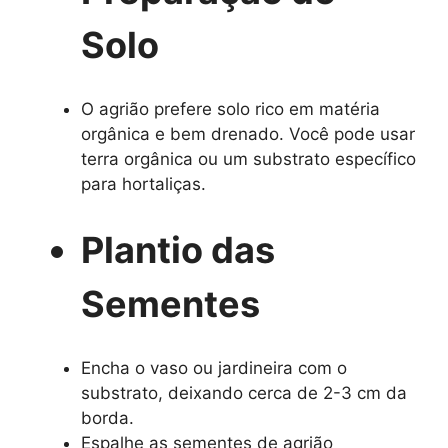
Solo
O agrião prefere solo rico em matéria
orgânica e bem drenado. Você pode usar
terra orgânica ou um substrato específico
para hortaliças.
Plantio das
Sementes
Encha o vaso ou jardineira com o
substrato, deixando cerca de 2-3 cm da
borda.
Espalhe as sementes de agrião