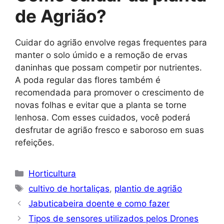
de Agrião?
Cuidar do agrião envolve regas frequentes para
manter o solo úmido e a remoção de ervas
daninhas que possam competir por nutrientes.
A poda regular das flores também é
recomendada para promover o crescimento de
novas folhas e evitar que a planta se torne
lenhosa. Com esses cuidados, você poderá
desfrutar de agrião fresco e saboroso em suas
refeições.
Categorias
Horticultura
Tags
cultivo de hortaliças
,
plantio de agrião
Jabuticabeira doente e como fazer
Tipos de sensores utilizados pelos Drones