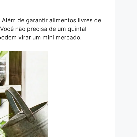
 Além de garantir alimentos livres de
? Você não precisa de um quintal
podem virar um mini mercado.