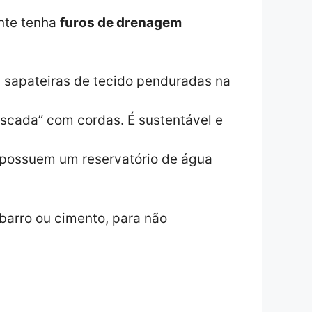
ente tenha
furos de drenagem
u sapateiras de tecido penduradas na
escada” com cordas. É sustentável e
 possuem um reservatório de água
 barro ou cimento, para não