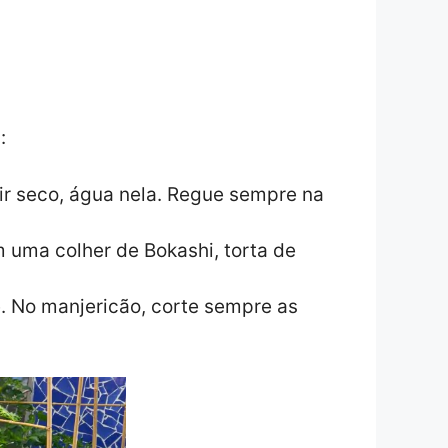
:
sair seco, água nela. Regue sempre na
 uma colher de Bokashi, torta de
e. No manjericão, corte sempre as