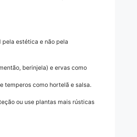
 pela estética e não pela
imentão, berinjela) e ervas como
) e temperos como hortelã e salsa.
teção ou use plantas mais rústicas