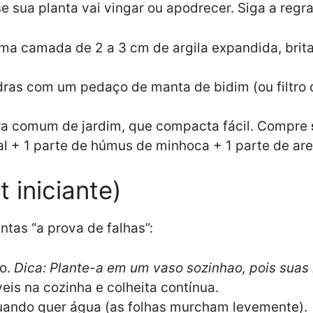
e sua planta vai vingar ou apodrecer. Siga a reg
a camada de 2 a 3 cm de argila expandida, brita 
ras com um pedaço de manta de bidim (ou filtro 
ra comum de jardim, que compacta fácil. Compre
al + 1 parte de húmus de minhoca + 1 parte de arei
t iniciante)
tas “a prova de falhas”:
do.
Dica: Plante-a em um vaso sozinhao, pois suas
eis na cozinha e colheita contínua.
uando quer água (as folhas murcham levemente).