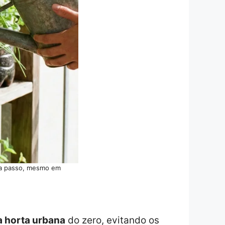
 a passo, mesmo em
 horta urbana
do zero, evitando os