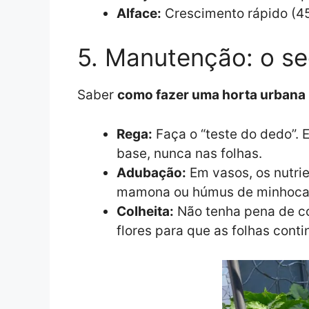
Alface:
Crescimento rápido (45 
5. Manutenção: o se
Saber
como fazer uma horta urbana
Rega:
Faça o “teste do dedo”. E
base, nunca nas folhas.
Adubação:
Em vasos, os nutri
mamona ou húmus de minhoca
Colheita:
Não tenha pena de col
flores para que as folhas cont