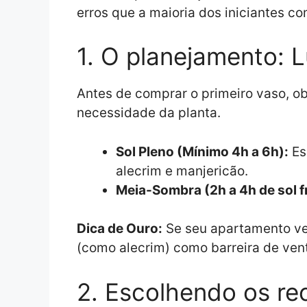
erros que a maioria dos iniciantes co
1. O planejamento: L
Antes de comprar o primeiro vaso, obs
necessidade da planta.
Sol Pleno (Mínimo 4h a 6h):
Es
alecrim e manjericão.
Meia-Sombra (2h a 4h de sol f
Dica de Ouro:
Se seu apartamento ven
(como alecrim) como barreira de vent
2. Escolhendo os re