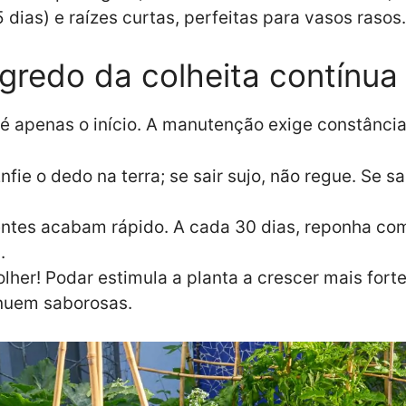
dias) e raízes curtas, perfeitas para vasos rasos.
gredo da colheita contínua
é apenas o início. A manutenção exige constância
nfie o dedo na terra; se sair sujo, não regue. Se 
entes acabam rápido. A cada 30 dias, reponha com
.
her! Podar estimula a planta a crescer mais fort
inuem saborosas.