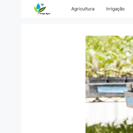
Pular
Agricultura
Irrigação
para
o
conteúdo