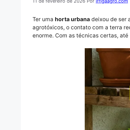
11 de fevereiro de 2026
Por
irrigaagro.com
Ter uma
horta urbana
deixou de ser a
agrotóxicos, o contato com a terra r
enorme. Com as técnicas certas, até