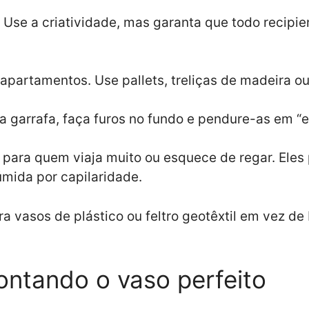
. Use a criatividade, mas garanta que todo recipi
apartamentos. Use pallets, treliças de madeira o
da garrafa, faça furos no fundo e pendure-as em “
para quem viaja muito ou esquece de regar. Eles
mida por capilaridade.
a vasos de plástico ou feltro geotêxtil em vez de
ontando o vaso perfeito