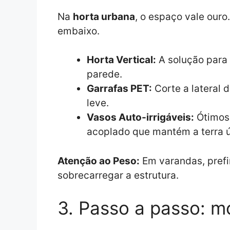
Na
horta urbana
, o espaço vale ouro
embaixo.
Horta Vertical:
A solução para 
parede.
Garrafas PET:
Corte a lateral 
leve.
Vasos Auto-irrigáveis:
Ótimos 
acoplado que mantém a terra ú
Atenção ao Peso:
Em varandas, prefir
sobrecarregar a estrutura.
3. Passo a passo: m