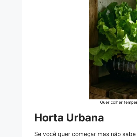
Quer colher tempe
Horta Urbana
Se você quer começar mas não sabe p