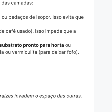
ra das camadas:
ou pedaços de isopor. Isso evita que
de café usado). Isso impede que a
substrato pronto para horta
ou
a ou vermiculita (para deixar fofo).
 raízes invadem o espaço das outras.