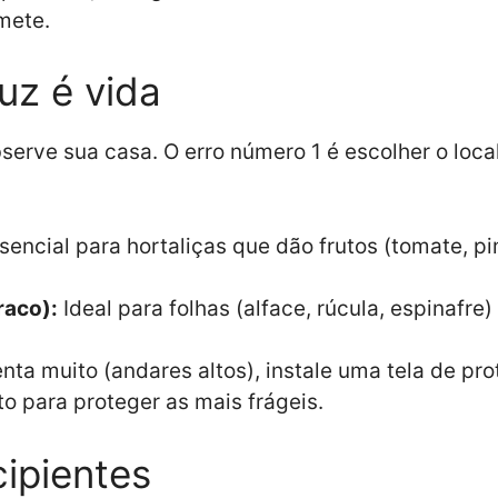
mete.
uz é vida
erve sua casa. O erro número 1 é escolher o local
sencial para hortaliças que dão frutos (tomate, p
raco):
Ideal para folhas (alface, rúcula, espinafre
ta muito (andares altos), instale uma tela de pro
o para proteger as mais frágeis.
cipientes