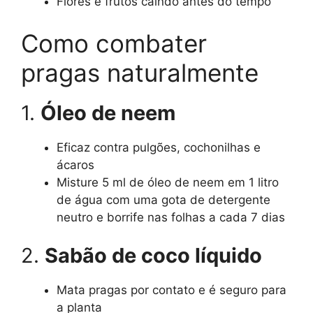
Flores e frutos caindo antes do tempo
Como combater
pragas naturalmente
1.
Óleo de neem
Eficaz contra pulgões, cochonilhas e
ácaros
Misture 5 ml de óleo de neem em 1 litro
de água com uma gota de detergente
neutro e borrife nas folhas a cada 7 dias
2.
Sabão de coco líquido
Mata pragas por contato e é seguro para
a planta