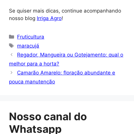
Se quiser mais dicas, continue acompanhando
nosso blog
Irriga Agro
!
Categorias
Fruticultura
Tags
maracujá
Regador, Mangueira ou Gotejamento: qual o
melhor para a horta?
Camarão Amarelo: floração abundante e
pouca manutenção
Nosso canal do
Whatsapp