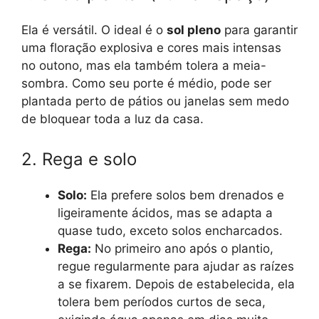
Ela é versátil. O ideal é o
sol pleno
para garantir
uma floração explosiva e cores mais intensas
no outono, mas ela também tolera a meia-
sombra. Como seu porte é médio, pode ser
plantada perto de pátios ou janelas sem medo
de bloquear toda a luz da casa.
2. Rega e solo
Solo:
Ela prefere solos bem drenados e
ligeiramente ácidos, mas se adapta a
quase tudo, exceto solos encharcados.
Rega:
No primeiro ano após o plantio,
regue regularmente para ajudar as raízes
a se fixarem. Depois de estabelecida, ela
tolera bem períodos curtos de seca,