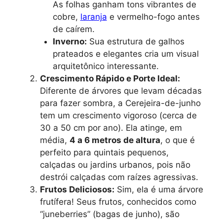
As folhas ganham tons vibrantes de
cobre,
laranja
e vermelho-fogo antes
de caírem.
Inverno:
Sua estrutura de galhos
prateados e elegantes cria um visual
arquitetônico interessante.
Crescimento Rápido e Porte Ideal:
Diferente de árvores que levam décadas
para fazer sombra, a Cerejeira-de-junho
tem um crescimento vigoroso (cerca de
30 a 50 cm por ano). Ela atinge, em
média,
4 a 6 metros de altura
, o que é
perfeito para quintais pequenos,
calçadas ou jardins urbanos, pois não
destrói calçadas com raízes agressivas.
Frutos Deliciosos:
Sim, ela é uma árvore
frutífera! Seus frutos, conhecidos como
“juneberries” (bagas de junho), são