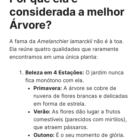
considerada a melhor
Árvore?
A fama da
Amelanchier lamarckii
não é à toa.
Ela reúne quatro qualidades que raramente
encontramos em uma única planta:
Beleza em 4 Estações:
O jardim nunca
fica monótono com ela.
Primavera:
A árvore se cobre de
nuvens de flores brancas e delicadas
em forma de estrela.
Verão:
As flores dão lugar a frutos
comestíveis (parecidos com mirtilos),
que atraem pássaros.
Outono:
É o seu momento de glória.