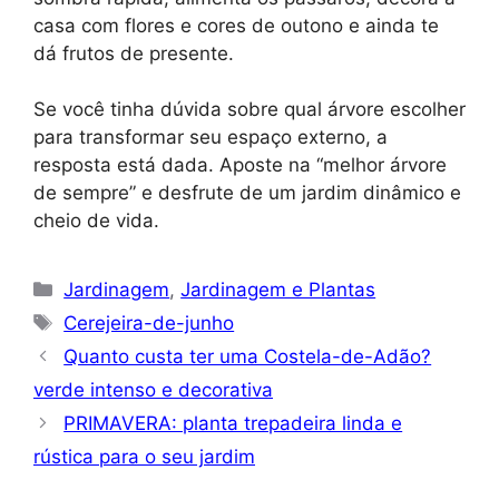
casa com flores e cores de outono e ainda te
dá frutos de presente.
Se você tinha dúvida sobre qual árvore escolher
para transformar seu espaço externo, a
resposta está dada. Aposte na “melhor árvore
de sempre” e desfrute de um jardim dinâmico e
cheio de vida.
Categorias
Jardinagem
,
Jardinagem e Plantas
Tags
Cerejeira-de-junho
Quanto custa ter uma Costela-de-Adão?
verde intenso e decorativa
PRIMAVERA: planta trepadeira linda e
rústica para o seu jardim