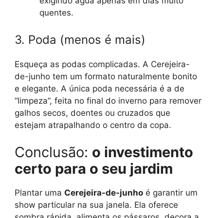
exigindo água apenas em dias muito
quentes.
3. Poda (menos é mais)
Esqueça as podas complicadas. A Cerejeira-
de-junho tem um formato naturalmente bonito
e elegante. A única poda necessária é a de
“limpeza”, feita no final do inverno para remover
galhos secos, doentes ou cruzados que
estejam atrapalhando o centro da copa.
Conclusão:
o investimento
certo para o seu jardim
Plantar uma
Cerejeira-de-junho
é garantir um
show particular na sua janela. Ela oferece
sombra rápida, alimenta os pássaros, decora a