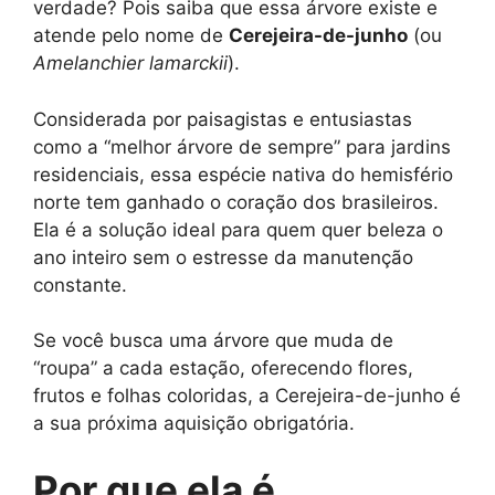
verdade? Pois saiba que essa árvore existe e
atende pelo nome de
Cerejeira-de-junho
(ou
Amelanchier lamarckii
).
Considerada por paisagistas e entusiastas
como a “melhor árvore de sempre” para jardins
residenciais, essa espécie nativa do hemisfério
norte tem ganhado o coração dos brasileiros.
Ela é a solução ideal para quem quer beleza o
ano inteiro sem o estresse da manutenção
constante.
Se você busca uma árvore que muda de
“roupa” a cada estação, oferecendo flores,
frutos e folhas coloridas, a Cerejeira-de-junho é
a sua próxima aquisição obrigatória.
Por que ela é