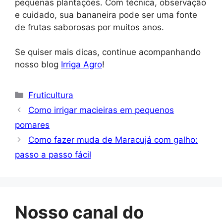
pequenas plantações. Com técnica, observação
e cuidado, sua bananeira pode ser uma fonte
de frutas saborosas por muitos anos.
Se quiser mais dicas, continue acompanhando
nosso blog
Irriga Agro
!
Categorias
Fruticultura
Como irrigar macieiras em pequenos
pomares
Como fazer muda de Maracujá com galho:
passo a passo fácil
Nosso canal do