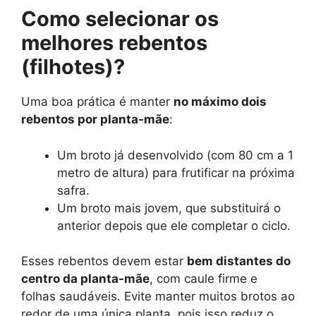
Como selecionar os
melhores rebentos
(filhotes)?
Uma boa prática é manter
no máximo dois
rebentos por planta-mãe
:
Um broto já desenvolvido (com 80 cm a 1
metro de altura) para frutificar na próxima
safra.
Um broto mais jovem, que substituirá o
anterior depois que ele completar o ciclo.
Esses rebentos devem estar
bem distantes do
centro da planta-mãe
, com caule firme e
folhas saudáveis. Evite manter muitos brotos ao
redor de uma única planta, pois isso reduz o