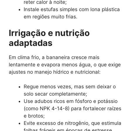
reter calor à noite;
Instale estufas simples com lona plástica
em regiões muito frias.
Irrigação e nutrição
adaptadas
Em clima frio, a bananeira cresce mais
lentamente e evapora menos água, o que exige
ajustes no manejo hídrico e nutricional:
Regue menos vezes, mas sem deixar o
solo secar completamente;
Use adubos ricos em fósforo e potássio
(como NPK 4-14-8) para fortalecer raízes
e brotos;
Evite excesso de nitrogênio, que estimula
folhas frágeis em épocas de estresse