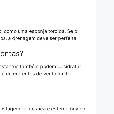
o, como uma esponja torcida. Se o
os, a drenagem deve ser perfeita.
pontas?
 constantes também podem desidratar
nta de correntes de vento muito
mpostagem doméstica e esterco bovino