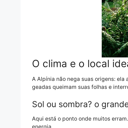
O clima e o local ide
A Alpínia não nega suas origens: ela
geadas queimam suas folhas e inter
Sol ou sombra? o grand
Aqui está o ponto onde muitos erram
energia.