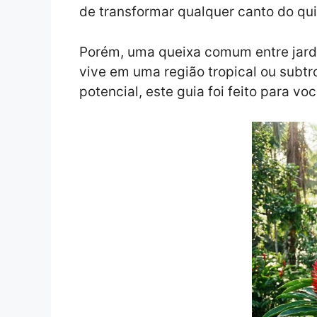
de transformar qualquer canto do qui
Porém, uma queixa comum entre jardin
vive em uma região tropical ou subtr
potencial, este guia foi feito para v