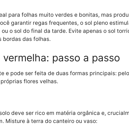
eal para folhas muito verdes e bonitas, mas produ
ocê garantir regas frequentes, o sol pleno estimul
 ou o sol do final da tarde. Evite apenas o sol t
s bordas das folhas.
a vermelha: passo a passo
te e pode ser feita de duas formas principais: pelo
róprias flores velhas.
solo deve ser rico em matéria orgânica e, crucial
 Misture à terra do canteiro ou vaso: