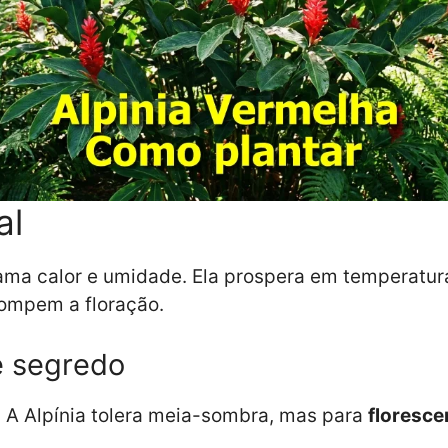
al
 ama calor e umidade. Ela prospera em temperatura
rompem a floração.
e segredo
. A Alpínia tolera meia-sombra, mas para
floresc