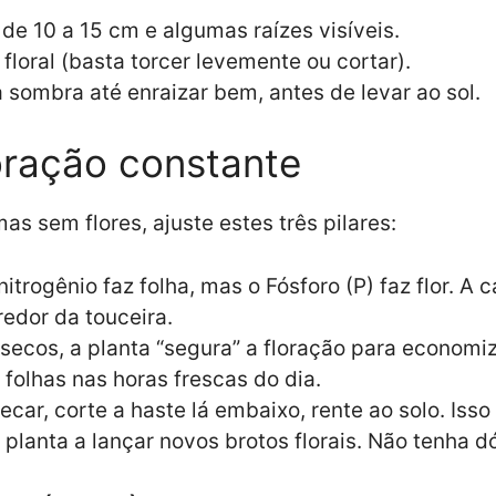
de 10 a 15 cm e algumas raízes visíveis.
floral (basta torcer levemente ou cortar).
 sombra até enraizar bem, antes de levar ao sol.
oração constante
as sem flores, ajuste estes três pilares:
nitrogênio faz folha, mas o Fósforo (P) faz flor. 
redor da touceira.
secos, a planta “segura” a floração para economi
s folhas nas horas frescas do dia.
ecar, corte a haste lá embaixo, rente ao solo. Isso
 planta a lançar novos brotos florais. Não tenha d