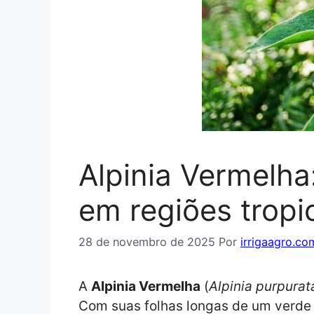
Alpinia Vermelha
em regiões tropi
28 de novembro de 2025
Por
irrigaagro.co
A
Alpinia Vermelha
(
Alpinia purpurat
Com suas folhas longas de um verde b