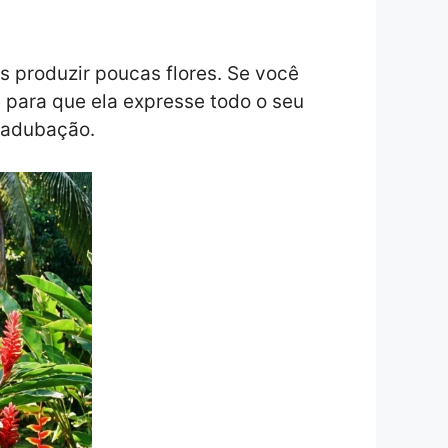
s produzir poucas flores. Se você
a
para que ela expresse todo o seu
e adubação.