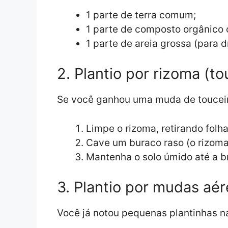
1 parte de terra comum;
1 parte de composto orgânico o
1 parte de areia grossa (para 
2. Plantio por rizoma (to
Se você ganhou uma muda de toucei
Limpe o rizoma, retirando folh
Cave um buraco raso (o rizoma 
Mantenha o solo úmido até a b
3. Plantio por mudas aér
Você já notou pequenas plantinhas n