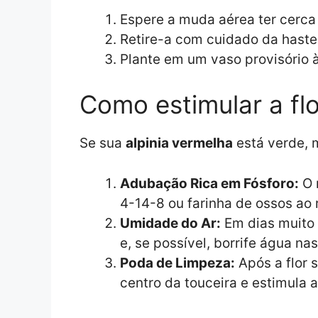
Espere a muda aérea ter cerca 
Retire-a com cuidado da haste 
Plante em um vaso provisório à
Como estimular a fl
Se sua
alpinia vermelha
está verde, m
Adubação Rica em Fósforo:
O 
4-14-8 ou farinha de ossos ao 
Umidade do Ar:
Em dias muito 
e, se possível, borrife água na
Poda de Limpeza:
Após a flor s
centro da touceira e estimula a