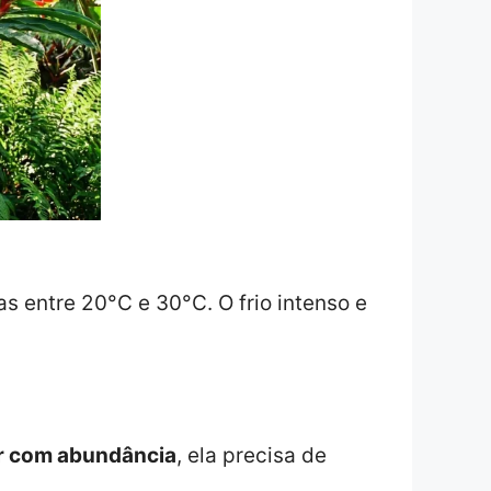
s entre 20°C e 30°C. O frio intenso e
er com abundância
, ela precisa de