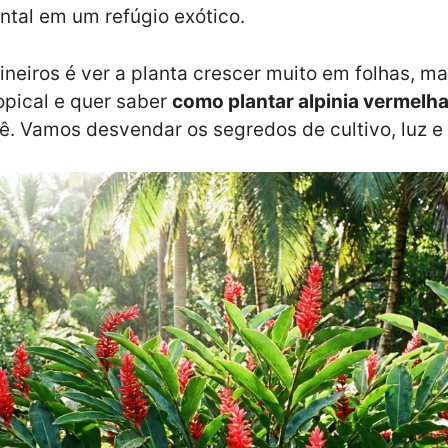
ntal em um refúgio exótico.
eiros é ver a planta crescer muito em folhas, ma
opical e quer saber
como plantar alpinia vermelh
ocê. Vamos desvendar os segredos de cultivo, luz 