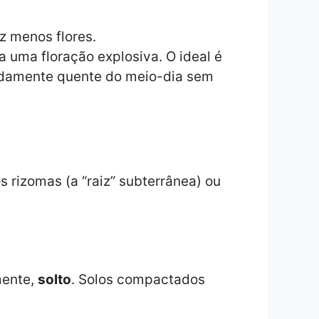
z menos flores.
a uma floração explosiva. O ideal é
orridamente quente do meio-dia sem
s rizomas (a “raiz” subterrânea) ou
mente,
solto
. Solos compactados