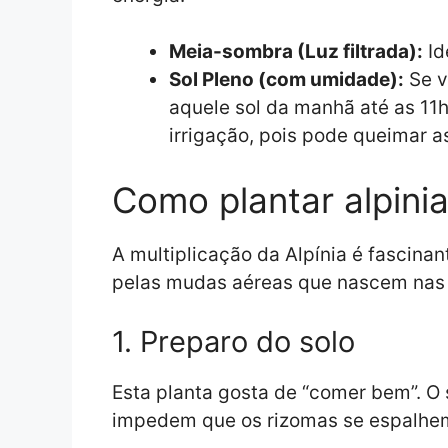
Meia-sombra (Luz filtrada):
Id
Sol Pleno (com umidade):
Se v
aquele sol da manhã até as 11h
irrigação, pois pode queimar a
Como plantar alpini
A multiplicação da Alpínia é fascinan
pelas mudas aéreas que nascem nas p
1. Preparo do solo
Esta planta gosta de “comer bem”. O 
impedem que os rizomas se espalhem.