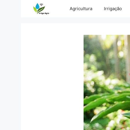
Pular
Agricultura
Irrigação
para
o
conteúdo