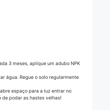
A cada 3 meses, aplique um adubo NPK
zar água. Regue o solo regularmente
 abre espaço para a luz entrar no
ó de podar as hastes velhas!