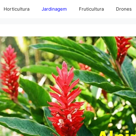
Horticultura
Jardinagem
Fruticultura
Drones