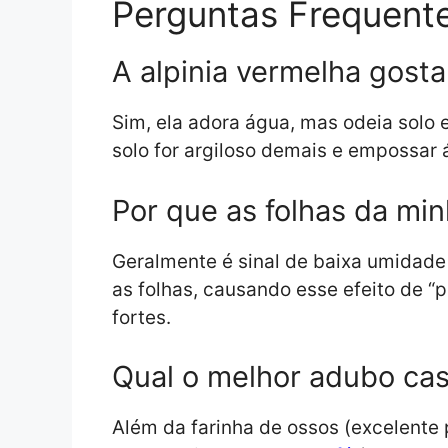
Perguntas Frequent
A alpinia vermelha gost
Sim, ela adora água, mas odeia solo
solo for argiloso demais e empossar
Por que as folhas da mi
Geralmente é sinal de baixa umidade
as folhas, causando esse efeito de “
fortes.
Qual o melhor adubo case
Além da farinha de ossos (excelente