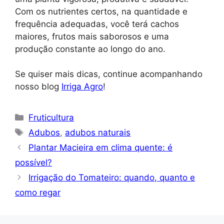
Com os nutrientes certos, na quantidade e
frequência adequadas, você terá cachos
maiores, frutos mais saborosos e uma
produção constante ao longo do ano.
Se quiser mais dicas, continue acompanhando
nosso blog
Irriga Agro
!
Categorias
Fruticultura
Tags
Adubos
,
adubos naturais
Plantar Macieira em clima quente: é
possível?
Irrigação do Tomateiro: quando, quanto e
como regar