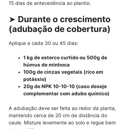
15 dias de antecedência ao plantio.
➤
Durante o crescimento
(adubação de cobertura)
Aplique a cada 30 ou 45 dias:
1 kg de esterco curtido ou 500g de
húmus de minhoca
100g de cinzas vegetais (rico em
potássio)
20g de NPK 10-10-10 (caso deseje
complementar com adubo químico)
A adubação deve ser feita ao redor da planta,
mantendo cerca de 20 cm de distância do
caule. Misture levemente ao solo e regue bem